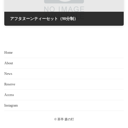
アフタヌーンティーセット（90分制）
2023年10月30日
Home
About
News
Reserve
Access
Instagram
© 茶亭 森の灯